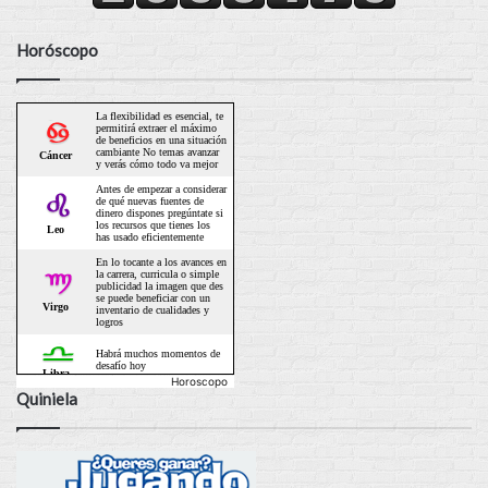
Horóscopo
Horoscopo
Quiniela