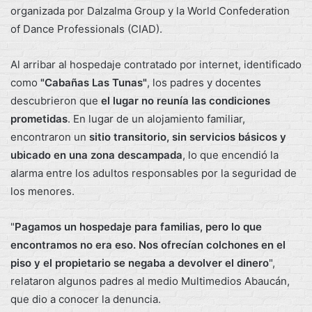
organizada por Dalzalma Group y la World Confederation
of Dance Professionals (CIAD).
Al arribar al hospedaje contratado por internet, identificado
como
"Cabañas Las Tunas"
, los padres y docentes
descubrieron que
el lugar no reunía las condiciones
prometidas
. En lugar de un alojamiento familiar,
encontraron un
sitio transitorio, sin servicios básicos y
ubicado en una zona descampada
, lo que encendió la
alarma entre los adultos responsables por la seguridad de
los menores.
"
Pagamos un hospedaje para familias, pero lo que
encontramos no era eso. Nos ofrecían colchones en el
piso y el propietario se negaba a devolver el dinero
",
relataron algunos padres al medio Multimedios Abaucán,
que dio a conocer la denuncia.