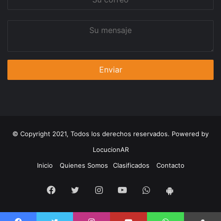
correo
Su
mensaje
© Copyright 2021, Todos los derechos reservados. Powered by
LocucionAR
Inicio
Quienes Somos
Clasificados
Contacto
Facebook
Twitter
Instagram
Youtube
Whatsapp
App
Android