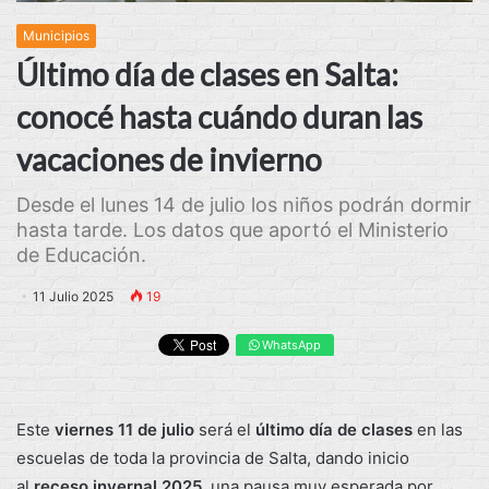
Municipios
Último día de clases en Salta:
conocé hasta cuándo duran las
vacaciones de invierno
Desde el lunes 14 de julio los niños podrán dormir
hasta tarde. Los datos que aportó el Ministerio
de Educación.
11 Julio 2025
19
WhatsApp
Este
viernes 11 de julio
será el
último día de clases
en las
escuelas de toda la provincia de Salta, dando inicio
al
receso invernal 2025
, una pausa muy esperada por