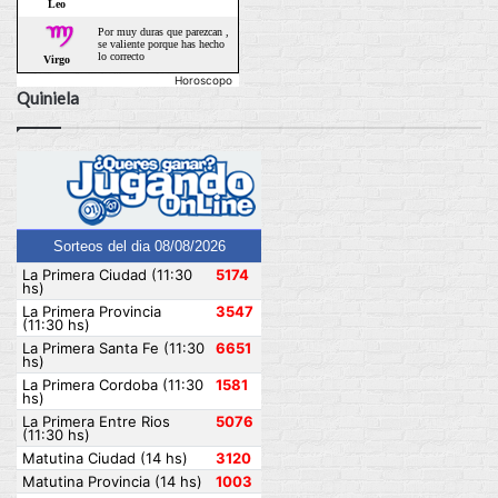
Horoscopo
Quiniela