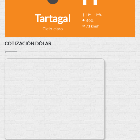
Tartagal
11º - 11º%
40%
7.1 km/h
Cielo claro
COTIZACIÓN DÓLAR