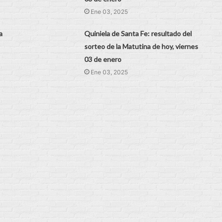
Ene 03, 2025
a
Quiniela de Santa Fe: resultado del
sorteo de la Matutina de hoy, viernes
03 de enero
Ene 03, 2025