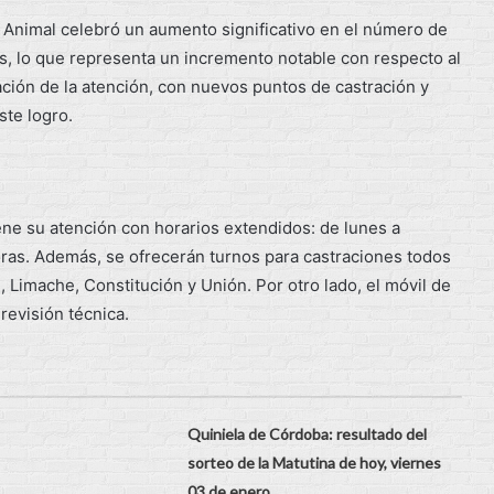
d Animal celebró un aumento significativo en el número de
s, lo que representa un incremento notable con respecto al
ación de la atención, con nuevos puntos de castración y
ste logro.
ene su atención con horarios extendidos: de lunes a
horas. Además, se ofrecerán turnos para castraciones todos
, Limache, Constitución y Unión. Por otro lado, el móvil de
revisión técnica.
Quiniela de Córdoba: resultado del
sorteo de la Matutina de hoy, viernes
03 de enero