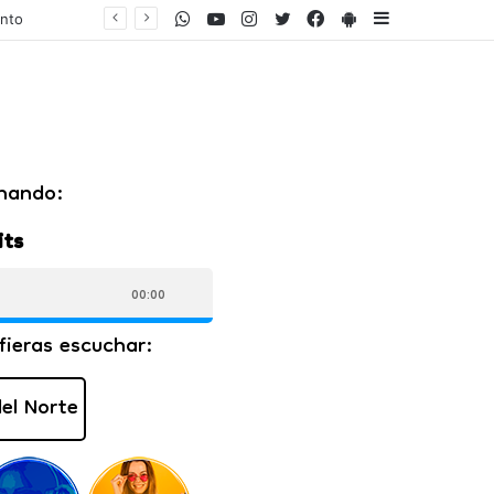
WhatsApp
Youtube
Instagram
Twitter
Facebook
PlayStore
Sidebar
ento