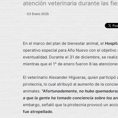
atención veterinaria durante las f
03 Enero 2025
En el marco del plan de bienestar animal, el
Hospit
operativo especial para Año Nuevo con el objetivo 
eventualidad. Durante el 31 de diciembre, se realiz
mientras que el 1° de enero fueron 8 las atencione
El veterinario Alexander Higueras, quien participó 
pirotecnia, lo cual atribuyó al aumento de la conci
animales.
"Afortunadamente, no hubo quemaduras; 
a que la gente ha tomado conciencia sobre los an
embargo, señaló que la pirotecnia provocó un acci
fue atropellado
.