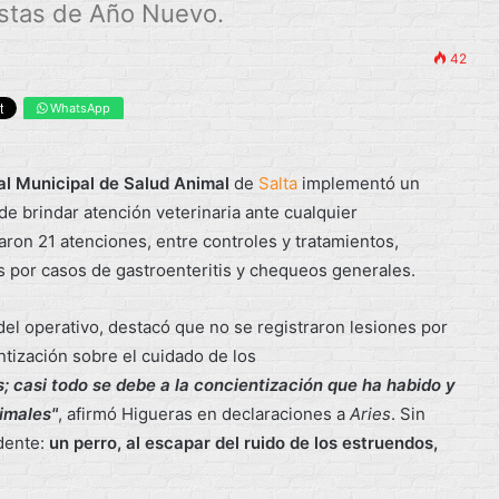
iestas de Año Nuevo.
42
WhatsApp
al Municipal de Salud Animal
de
Salta
implementó un
de brindar atención veterinaria ante cualquier
aron 21 atenciones, entre controles y tratamientos,
s por casos de gastroenteritis y chequeos generales.
del operativo, destacó que no se registraron lesiones por
entización sobre el cuidado de los
casi todo se debe a la concientización que ha habido y
imales"
, afirmó Higueras en declaraciones a
Aries
. Sin
dente:
un perro, al escapar del ruido de los estruendos,