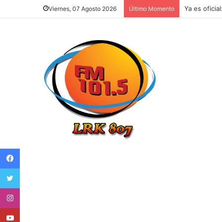
Ya es oficia
Viernes, 07 Agosto 2026
Último Momento
Facebook
Twitter
Instagram
Youtube