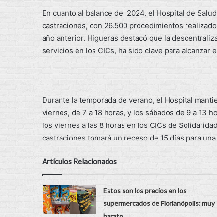
En cuanto al balance del 2024, el Hospital de Salu
castraciones, con 26.500 procedimientos realizado
año anterior. Higueras destacó que la descentraliz
servicios en los CICs, ha sido clave para alcanzar e
Durante la temporada de verano, el Hospital manti
viernes, de 7 a 18 horas, y los sábados de 9 a 13 
los viernes a las 8 horas en los CICs de Solidaridad
castraciones tomará un receso de 15 días para una 
Artículos Relacionados
Estos son los precios en los
supermercados de Florianópolis: muy
barato