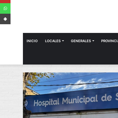
WhatsApp
App Android
INICIO
LOCALES
GENERALES
PROVINCI