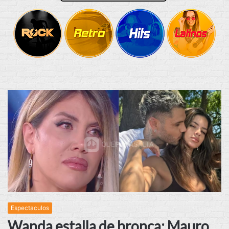
Espectaculos
Wanda estalla de bronca: Mauro