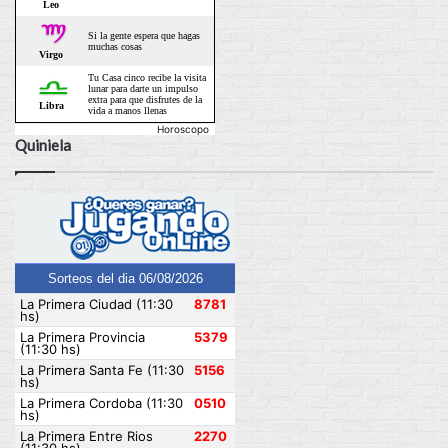
Horoscopo
Quiniela