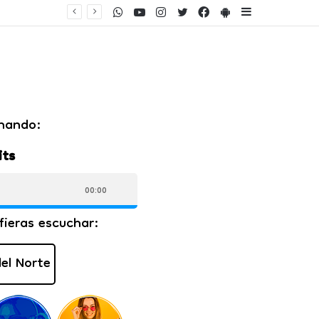
WhatsApp
Youtube
Instagram
Twitter
Facebook
PlayStore
Sidebar
ento