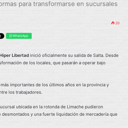
eformas para transformarse en sucursales
20
WhatsApp
Hiper Libertad
inició oficialmente su salida de Salta. Desde
sformación de los locales, que pasarán a operar bajo
ás importantes de los últimos años en la provincia y
tre los trabajadores.
sucursal ubicada en la rotonda de Limache pudieron
 desmontados y una fuerte liquidación de mercadería que