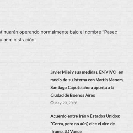
ontinuarán operando normalmente bajo el nombre "Paseo
su administración.
Javier Milei y sus medidas, EN VIVO: en
medio de su interna con Martín Menem,
Santiago Caputo ahora apunta a la
Ciudad de Buenos Aires
May 29, 2026
Acuerdo entre Irán y Estados Unidos:
"Cerca, pero no aún", dice el vice de
Trump, JD Vance