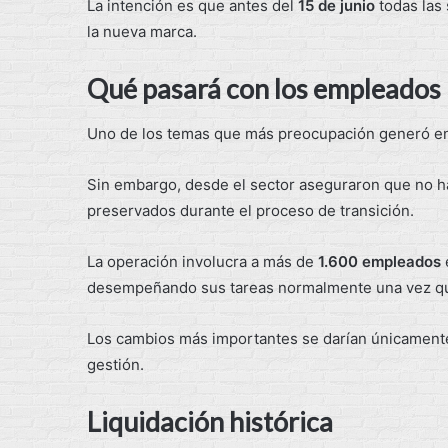
La intención es que antes del
15 de junio
todas las
la nueva marca.
Qué pasará con los empleados
Uno de los temas que más preocupación generó entr
Sin embargo, desde el sector aseguraron que no ha
preservados durante el proceso de transición.
La operación involucra a más de
1.600 empleados
desempeñando sus tareas normalmente una vez que 
Los cambios más importantes se darían únicamente 
gestión.
Liquidación histórica