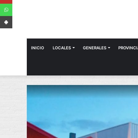
WhatsApp
App Android
INICIO
LOCALES
GENERALES
PROVINCI