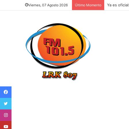
Ya es oficia
Viernes, 07 Agosto 2026
Último Momento
Facebook
Twitter
Instagram
Youtube