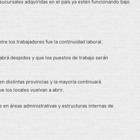
 sucursales adquiridas en el país ya estén funcionando bajo
e los trabajadores fue la continuidad laboral.
brá despidos y que los puestos de trabajo serán
en distintas provincias y la mayoría continuará
los locales vuelvan a abrir.
en áreas administrativas y estructuras internas de