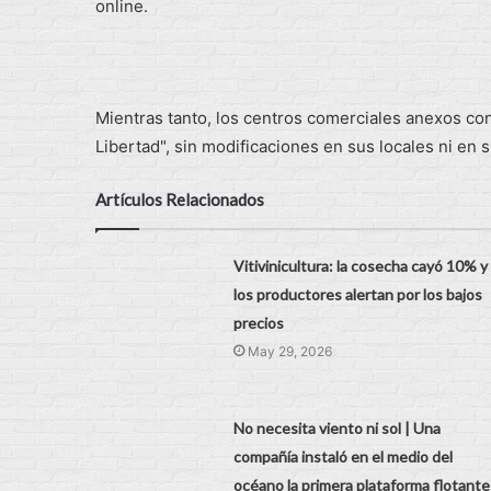
online.
Mientras tanto, los centros comerciales anexos c
Libertad", sin modificaciones en sus locales ni en 
Artículos Relacionados
Vitivinicultura: la cosecha cayó 10% y
los productores alertan por los bajos
precios
May 29, 2026
No necesita viento ni sol | Una
compañía instaló en el medio del
océano la primera plataforma flotante