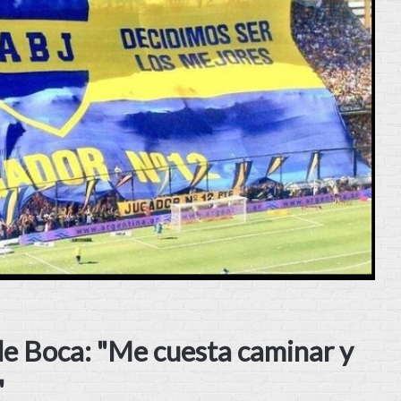
de Boca: "Me cuesta caminar y
"