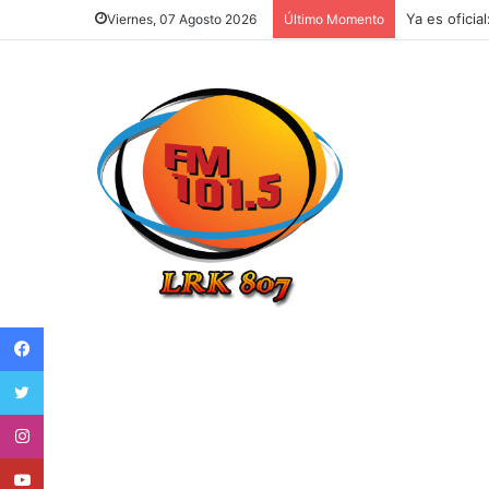
Ya es oficia
Viernes, 07 Agosto 2026
Último Momento
Facebook
Twitter
Instagram
Youtube