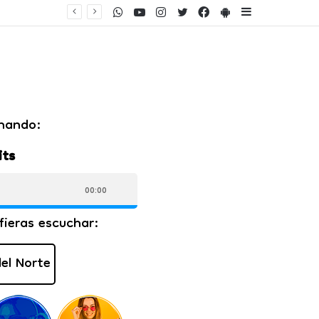
WhatsApp
Youtube
Instagram
Twitter
Facebook
PlayStore
Sidebar
ento