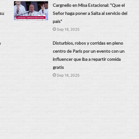
Cargnello en Misa Estacional: "Que el
su
Señor haga poner a Salta al servicio del
país"
Sep 16, 2025
n
Disturbios, robos y corridas en pleno
centro de París por un evento con un
influencer que iba a repartir comida
gratis
Sep 16, 2025