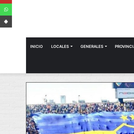
WhatsApp
App Android
INICIO
LOCALES
GENERALES
PROVINCI