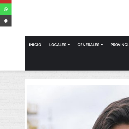
WhatsApp
App Android
INICIO
LOCALES
GENERALES
PROVINCI