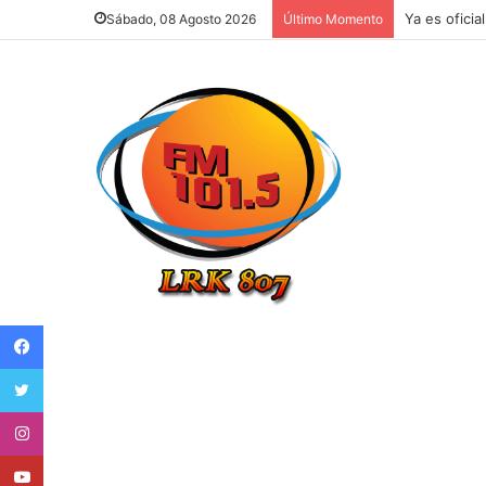
Ya es oficia
Sábado, 08 Agosto 2026
Último Momento
Facebook
Twitter
Instagram
Youtube