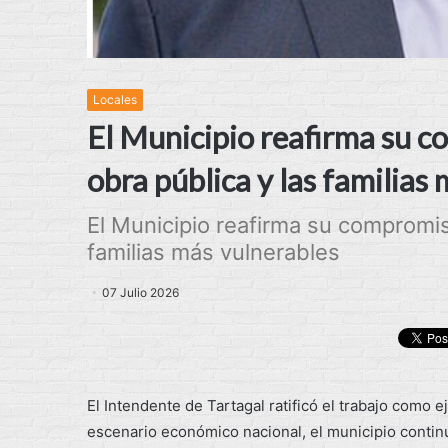
Locales
El Municipio reafirma su co
obra pública y las familias
El Municipio reafirma su compromiso
familias más vulnerables
07 Julio 2026
El Intendente de Tartagal ratificó el trabajo como e
escenario económico nacional, el municipio continu