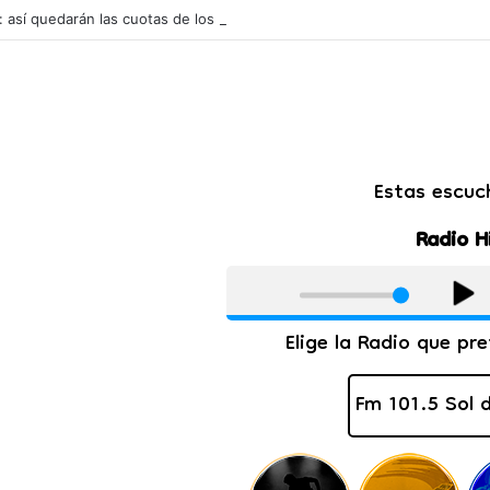
l: así quedarán las cuotas de los colegios privados de Salta tras un aum