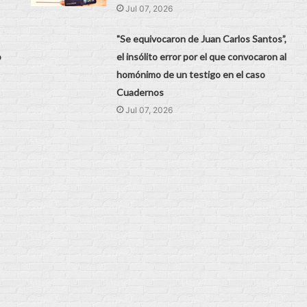
Jul 07, 2026
"Se equivocaron de Juan Carlos Santos”,
o
el insólito error por el que convocaron al
homónimo de un testigo en el caso
Cuadernos
Jul 07, 2026