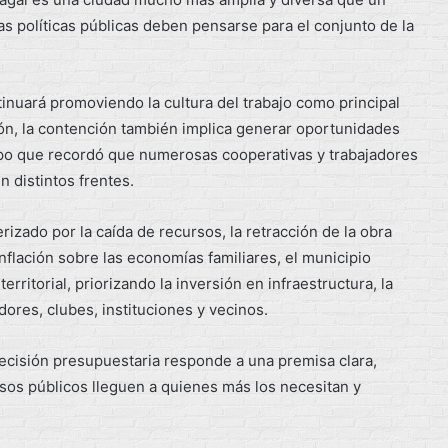
s políticas públicas deben pensarse para el conjunto de la
inuará promoviendo la cultura del trabajo como principal
ión, la contención también implica generar oportunidades
iempo que recordó que numerosas cooperativas y trabajadores
n distintos frentes.
rizado por la caída de recursos, la retracción de la obra
inflación sobre las economías familiares, el municipio
rritorial, priorizando la inversión en infraestructura, la
ores, clubes, instituciones y vecinos.
ecisión presupuestaria responde a una premisa clara,
sos públicos lleguen a quienes más los necesitan y