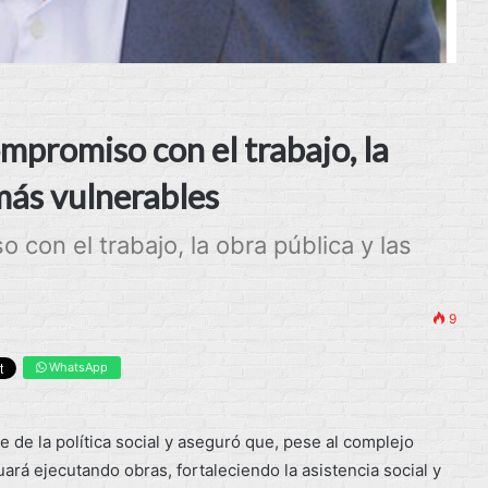
mpromiso con el trabajo, la
 más vulnerables
 con el trabajo, la obra pública y las
9
WhatsApp
je de la política social y aseguró que, pese al complejo
ará ejecutando obras, fortaleciendo la asistencia social y