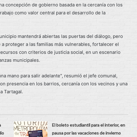
na concepción de gobierno basada en la cercanía con los
rabajo como valor central para el desarrollo de la
unicipio mantendrá abiertas las puertas del diálogo, pero
 a proteger a las familias más vulnerables, fortalecer el
ecursos con criterios de justicia social, en un escenario
nanzas municipales.
una mano para salir adelante", resumió el jefe comunal,
n presencia en los barrios, cercanía con los vecinos y una
a Tartagal.
a
El boleto estudiantil para el interior, en
lio
pausa por las vacaciones de invierno