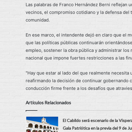
Las palabras de Franco Hernández Berni reflejan u
vecinos, el compromiso cotidiano y la defensa del t
comunidad.
En ese marco, el intendente dejó en claro que el m
que las políticas públicas continuarán orientándose
empleo, sostener la obra pública y administrar los r
nacional que impone fuertes restricciones a las fi
"Hay que estar al lado del que realmente necesita 
reafirmando la decisión de continuar gobernando co
conducción firme frente a los desafíos que atravies
Artículos Relacionados
El Cabildo será escenario de la Vísper
Gala Patriótica en la previa del 9 de Ju