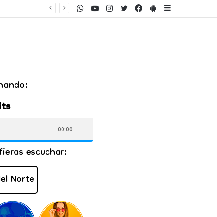
WhatsApp
Youtube
Instagram
Twitter
Facebook
PlayStore
Sidebar
ento