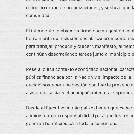
reducido grupo de organizaciones, y sostuvo que la
comunidad.
El intendente también reafirmó que su gestión cont
herramienta de inclusión social. "Quieren contenc
para trabajar, producir y crecer", manifestó, al t
continúan desarrollando tareas junto al municipio e
Pese al difícil contexto económico nacional, caracte
pública financiada por la Nación y el impacto de la 
decidió sostener una gestión con fuerte presencia te
asistencia social y el acompañamiento a emprended
Desde el Ejecutivo municipal sostienen que cada d
administrar con responsabilidad para que los recur
generen beneficios para toda la comunidad.