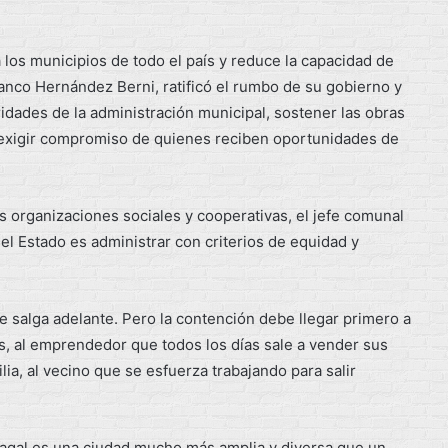
los municipios de todo el país y reduce la capacidad de
ranco Hernández Berni, ratificó el rumbo de su gobierno y
idades de la administración municipal, sostener las obras
 exigir compromiso de quienes reciben oportunidades de
 organizaciones sociales y cooperativas, el jefe comunal
el Estado es administrar con criterios de equidad y
 salga adelante. Pero la contención debe llegar primero a
s, al emprendedor que todos los días sale a vender sus
ia, al vecino que se esfuerza trabajando para salir
agal es una ciudad mucho más amplia y diversa que un