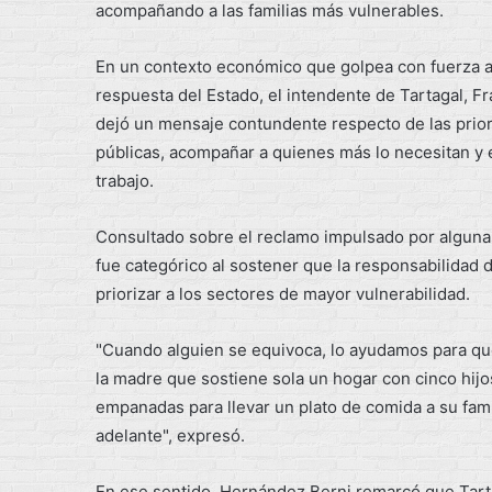
acompañando a las familias más vulnerables.
En un contexto económico que golpea con fuerza a 
respuesta del Estado, el intendente de Tartagal, F
dejó un mensaje contundente respecto de las prior
públicas, acompañar a quienes más lo necesitan y
trabajo.
Consultado sobre el reclamo impulsado por algunas
fue categórico al sostener que la responsabilidad d
priorizar a los sectores de mayor vulnerabilidad.
"Cuando alguien se equivoca, lo ayudamos para que
la madre que sostiene sola un hogar con cinco hijo
empanadas para llevar un plato de comida a su famil
adelante", expresó.
En ese sentido, Hernández Berni remarcó que Tart