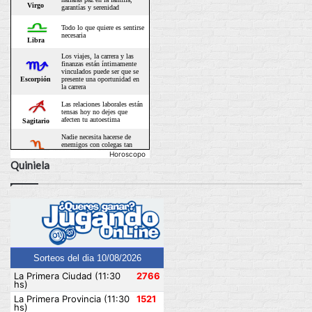
Horoscopo
Quiniela