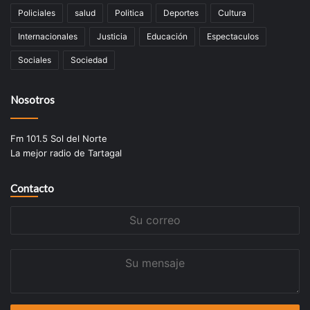
Policiales
salud
Politica
Deportes
Cultura
Internacionales
Justicia
Educación
Espectaculos
Sociales
Sociedad
Nosotros
Fm 101.5 Sol del Norte
La mejor radio de Tartagal
Contacto
Su
correo
Su
mensaje